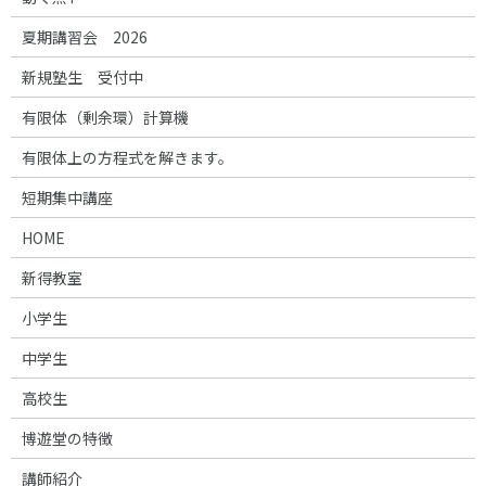
夏期講習会 2026
新規塾生 受付中
有限体（剰余環）計算機
有限体上の方程式を解きます。
短期集中講座
HOME
新得教室
小学生
中学生
高校生
博遊堂の特徴
講師紹介