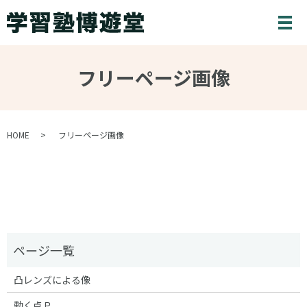
メ
フリーページ画像
HOME
フリーページ画像
凸レンズによる像
動く点Ｐ