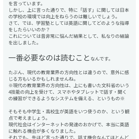
を言っています。
しかし、上に言った通りで、特に「話す」に関しては日本
の学校の環境では向上をねらうのは難しいでしょう。
さて、では、学習塾としては英語に関してどのような指導
をしたらいいのか？
これについては昔非常に悩んだ結果として、私なりの結論
を出しました。
一番必要なのは読むこと
なんです。
たぶん、現代の教育業界の方向性とは違うので、意外に感
じる方もいるかもしれませんね。
※現代の教育業界の方向性は、上にも書いた文科省のいう
4技能の向上を受けて、スマホやタブレットで話す・聞く
の練習ができるようなシステムを備える、というもの※
そもそも中学生・高校生が英語をいつ使うのか、という観
点で考えましょう。
現代社会はインターネットの発達のおかげで、本当に英語
に触れる機会が多くなりました。
それでも、先ほど言った通りで、話す機会なんてほとんど