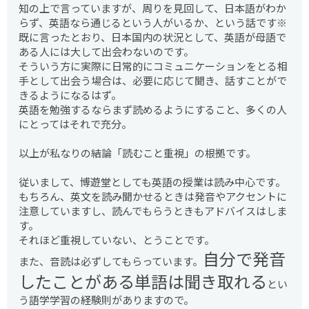
知の上で言っていますが、周りを見回して、日本語がわか
らず、英語なら通じるという人がいるか、という話です※
既に言ったとおり、日本国内の状況として、英語が母語で
ある人には大して出会わないのです。
そういう方に実際に日常的にコミュニケーションをとる相
手として出会う場合は、必要に応じて聞き、話すことがで
きるようになるはず。
英語を勉強するならまず読めるようにすること、多くの人
にとってはそれで充分。
以上が私なりの結論「読むこと重視」の根拠です。
従いまして、博遊堂としても英語の授業は読み中心です。
もちろん、英文を読み聞かせるときは発音やアクセントに
注意していますし、読んでもらうときもアドバイスはしま
す。
それほど重視していない、とうことです。
自分で発音
また、音読は必ずしてもらっています。
したことがある単語は聞き取れる
とい
う語学学習の経験則がありますので。