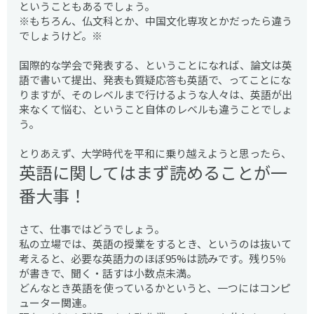
ということもあるでしょう。
※もちろん、仏文科とか、中国文化専攻とかだったら違う
でしょうけど。※
国際的な学会で発表する、ということになれば、論文は英
語で書いて提出、発表も質疑応答も英語で、ってことにな
りますが、そのレベルまで行けるような人々は、英語が出
来なくて悩む、ということ自体のレベルも違うことでしょ
う。
とりあえず、大学時代を平和に乗り越えようと思ったら、
英語に関してはまず読めることが一
番大事！
さて、仕事ではどうでしょう。
私の立場では、英語の授業をするとき、というのは抜いて
考えると、必要な英語力のほぼ95%は読みです。残り5％
が書きで、聞く・話すは小数点未満。
どんなとき英語を使っているかというと、一つにはコンピ
ューター関連。