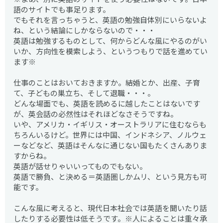
語のサイトでも事足ります。
でもそれを言っちゃうと、英語の勉強自体別にいらないよ
ね、という結論にしかならないので・・・
英語は勉強するものとして、何からどんな風にやるのがい
いか、方向性を模索しよう、というつもりで話を進めてい
ます※
仕事のことはおいておきますか。結婚とか、出産、子育
て、子どもの巣立ち、そして退職・・・。
どんな場面でも、英語を読めるに越したことはないです
が、英会話の必然性はそれほどなさそうですね。
いや、アメリカ・イギリス・オーストラリアに住むならも
ちろんいるけど。世界には中国、インドネシア、ノルウェ
ーなどなど、英語はそんなに通じない国もたくさんありま
すからね。
英語が話せりゃいいってものでもない。
英語で勝負、と決める＝英語圏しかムリ、という見方も可
能です。
こんな風に考えると、現代日本社会では英語を聞いたり話
したりする必要性は低そうです。※人によることは重々承