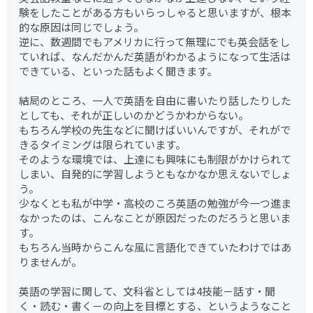
験をしたことがある方もいらっしゃると思いますが、根本
的な原因は同じでしょう。
逆に、数週間でもアメリカに行って無理にでも英会話をし
ていれば、なんだかんだ英語がわかるようになって生活は
できている、といった話もよく聞きます。
結局のところ、一人で英語を自由に書いたり話したりした
としても、それが正しいのかどうかわからない。
もちろん学校の先生などに聞けばいいんですが、それがで
きるタイミングは限られています。
そのような環境では、上達にも興味にも制限がかけられて
しまい、自発的に学習しようともなかなか思えないでしょ
う。
少なくとも私が中学・高校のころ英語の勉強が今一つ進ま
なかったのは、こんなことが原因だったのだろうと思いま
す。
もちろん当時からこんな風に言語化できていたわけではあ
りませんが。
英語の学習に関して、文科省としては4技能－話す・聞
く・読む・書く－の向上を目標とする、というようなこと