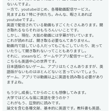
ないんですよ。
一方で、youtubeはじめ、各種動画配信サービス。
見ますよね？特に子供たち。みんな、暇さえあれば
youtubeですよ。
英語で配信されている動画もすごくたくさんあります。聞
き取れるならそれはもちろんいいことです。
しかし、現在、大抵の動画には字幕が付いています。
これが読めれば、聞き取る必要なんてありません。
動画内で話している人だってもごもごしていたり、訛って
いたりして聞き取れないってこともありますし。
それに、steamなど、ゲームやアプリ配信サービス。
こちらも英語中心の世界です。
日本語版のないゲーム、アプリはたくさんありますが、英
語版がないものはほとんどないと言っていいでしょう。
ゲーム、アプリでは動画以上に英語を読み取る必要があり
ますよね。
もう少し成長してからのことも想像してみます。
大学ではどんな風に英語を使うのか？
これがもう、圧倒的に読みです。
論文を含む各種文献、基本的に英語です。教科書も英語、