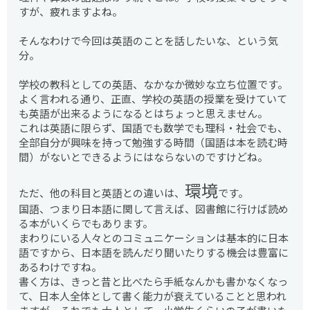
すが、疲れますよね。
そんなわけで今回は英語のことを話したいな、という気
分。
学校の教科としての英語、なかなか微妙な立ち位置です。
よく言われる通り、正直、学校の英語の授業を受けていて
も英語が出来るようになるとはちょっと思えません。
これは英語に限らず、国語でも数学でも理科・社会でも、
全部自分が興味を持って勉強する時間（国語は本を読む時
間）がないとできるようにはならないのですけどね。
環境
ただ、他の科目と英語との違いは、
です。
国語、つまり日本語に関して言えば、図書館に行けば読め
る本がいくらでもあります。
まわりにいる人々とのコミュニケーションは基本的に日本
語ですから、日本語を読んだり聞いたりする機会は豊富に
あるわけですね。
書く方は、きっと昔と比べたら手紙なんかも書かなくなっ
て、日本人全体として書く能力が衰えていることと思われ