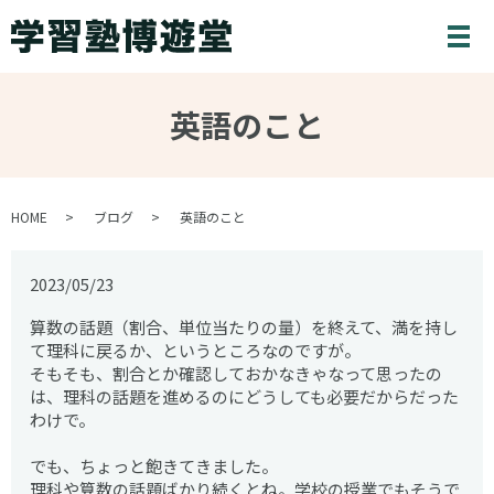
メ
英語のこと
HOME
ブログ
英語のこと
2023/05/23
算数の話題（割合、単位当たりの量）を終えて、満を持し
て理科に戻るか、というところなのですが。
そもそも、割合とか確認しておかなきゃなって思ったの
は、理科の話題を進めるのにどうしても必要だからだった
わけで。
でも、ちょっと飽きてきました。
理科や算数の話題ばかり続くとね。学校の授業でもそうで