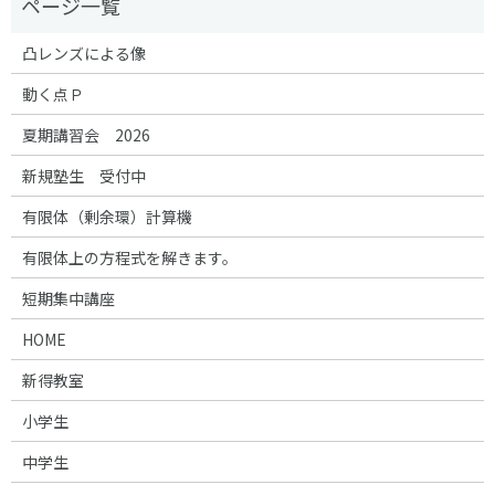
凸レンズによる像
動く点Ｐ
夏期講習会 2026
新規塾生 受付中
有限体（剰余環）計算機
有限体上の方程式を解きます。
短期集中講座
HOME
新得教室
小学生
中学生