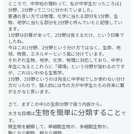
ところで、中学校の理科って、私が中学生だったころは1
分野、2分野って二つに分かれていました。
普通の言い方では物理、化学に当たる部分を1分野、生
物、地学に当たる部分を2分野と呼んでいたと記憶してい
ます。
1分野は計算があって、2分野は覚えるだけ、という印象で
したね。
今はこの1分野、2分野という分け方ではなく、生命、地
球、物質、エネルギーという風に分けています。
それぞれ生物、地学、化学、物理に対応しており、中学3
年生になるとこれらに「環境」という分野が加わるのです
が、これはいわゆる生態学。
1分野、2分野というのは完全に中学校でしか使わない分け
方だったので、個人的には今の方が中学生たちの将来に繋
がるかなと思います。
さて、まずこの中1の生命分野で扱う内容から。
生物を簡単に分類すること
大きな目標は
で
す。
微生物を観察して、単細胞生物か、多細胞生物か。
動くなら動物、緑なら植物。