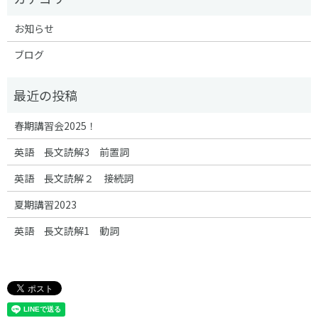
お知らせ
ブログ
春期講習会2025！
英語 長文読解3 前置詞
英語 長文読解２ 接続詞
夏期講習2023
英語 長文読解1 動詞