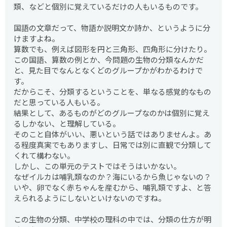
類、などと個別に覚えているだけの人もいるものです。
国語の文章だって、物語か説明文か詩か、というように分
けますよね。
算数でも、例えば図形を円と三角形、四角形に分けたり。
この国語、算数の例とか、今問題の生物の分類なんかだ
と、見た目でなんとなくどのグループかがわかるわけで
す。
だからこそ、分類するということを、単なる感覚的なもの
だと思っている人もいる。
結果として、あるものがどのグループなのかは個別に覚え
るしかない、と理解している。
そのこと自体がいい、悪いという話ではありませんよ。あ
る程度真実でもありますし、日常では別に直観で分類して
くれて構わない。
しかし、この単元のテストではそうはいかない。
なぜイルカは哺乳類なのか？海にいるから魚じゃないの？
いや、卵でなく赤ちゃんを産むから、哺乳類ですよ、と答
えられるようにしないといけないのですね。
この生物の分類、中学校の理科の中では、分類の仕方が明