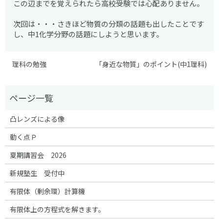
この辺までを覚えられたら高校受験では心配ありません。
次回は・・・さきほど物質の分類の話題も出したことです
し、中1化学分野の話題にしようと思います。
理科の勉強
「身近な物質」のポイント(中1理科)
凸レンズによる像
動く点Ｐ
夏期講習会 2026
新規塾生 受付中
有限体（剰余環）計算機
有限体上の方程式を解きます。